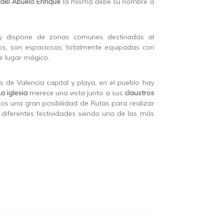
del Abuelo Enrique
la misma debe su nombre a
y dispone de zonas comunes destinadas al
dos, son espaciosas, totalmente equipadas con
e lugar mágico.
de Valencia capital y playa, en el pueblo hay
La iglesia
merece una vista junto a sus
claustros
os una gran posibilidad de Rutas para realizar
a diferentes festividades siendo una de las más