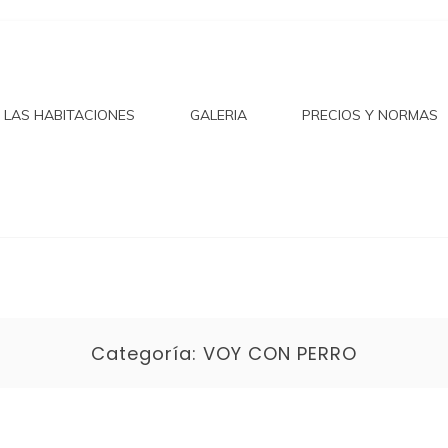
CASONA
LAS HABITACIONES
GALERIA
PRECIOS Y NORMAS
LO EN
Categoría:
VOY CON PERRO